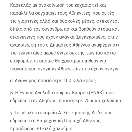
Καρεκλάς με ανακοίνωσή του ευχαριστεί και
παράλληλα συγχαίρει τους Αθηενίτες, που αυτές
τις γιορτινές αλλά και δύσκολες μέρες, στέκονται
δίπλα από τον συνάνθρωπο και βοηθούν άτομα και
οικογένειες που έχουν ανάγκη. Συγκεκριμένα, στην
ανακοίνωσή του ο Δήμαρχος Αθηένου αναφέρει ότι
τις τελευταίες μέρες έγινε δέκτης των πιο κάτω
εισφορών, οι οποίες θα χρησιμοποιηθούν για
ικανοποίηση αναγκών Αθηενιτών που έχουν ανάγκη.
α. Ανώνυμος προσέφερε 100 κιλά κρέας.
β. Η Ένωση Αγελαδοτρόφων Κύπρου (ΕΝΑΚ), που
εδρεύει στην Αθηένου, προσέφερε 75 κιλά χαλούμια.
γ. Το «Γαλακτοκομείο Α. Χατζηπιερής Λτδ», που
εδρεύει στη Βιομηχανική Περιοχή Αθηένου,
προσέφερε 30 κιλά χαλούμια.