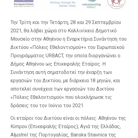
Την Τρίτη και την Τετάρτη, 28 και 29 Σεπτεμβρίου
2021, θα λάβει χώρα στο Καλλινίκειο Δημοτικό
Μουσείο στην Αθηένου η Εναρκτήρια Συνάντηση του
Δικτύου «Πόλεις Εθελοντισμού+» του Ευρωπαϊκού
Προγράμματος URBACT, την οποία διοργανώνει ο
Δήμος Αθηένου ως Επικεφαλής Εταίρος. Η
Συνάντηση αυτή σηματοδοτεί την έναρξη των
εργασιών του Δικτύου, με διάρκεια 18 μηνών, και
αποτελεί συνέχεια των εργασιών του Δικτύου
«Πόλεις Εθελοντισμού» που ολοκλήρωσε τις
δράσεις του τον Ιούνιο του 2021.
Οι εταίροι του Δικτύου είναι οι πόλεις: Αθηένου της
Κύπρου (Επικεφαλής Εταίρος), Αγιά της Ελλάδας,
Aljustrel της Πορτογαλίας, Banska Stiavnica της