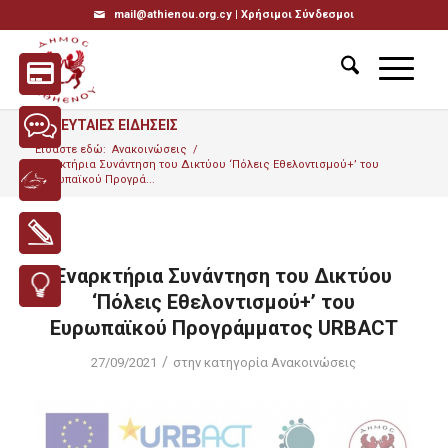
mail@athienou.org.cy |
Χρήσιμοι Σύνδεσμοι
ΤΕΛΕΥΤΑΙΕΣ ΕΙΔΗΣΕΙΣ
Είσαστε εδώ:
Ανακοινώσεις
/
Εναρκτήρια Συνάντηση του Δικτύου ‘Πόλεις Εθελοντισμού+’ του
Ευρωπαϊκού Προγρά...
Εναρκτήρια Συνάντηση του Δικτύου
‘Πόλεις Εθελοντισμού+’ του
Ευρωπαϊκού Προγράμματος URBACT
/
27/09/2021
στην κατηγορία
Ανακοινώσεις