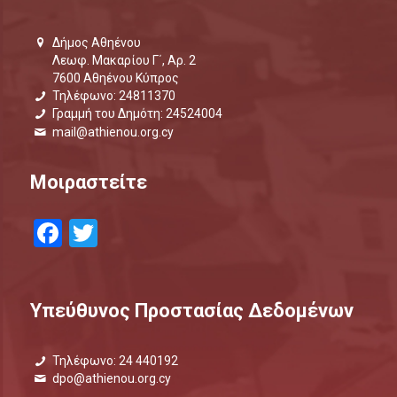
Δήμος Αθηένου
Λεωφ. Μακαρίου Γ΄, Αρ. 2
7600 Αθηένου Κύπρος
Τηλέφωνο: 24811370
Γραμμή του Δημότη: 24524004
mail@athienou.org.cy
Μοιραστείτε
Facebook
Twitter
Υπεύθυνος Προστασίας Δεδομένων
Τηλέφωνο: 24 440192
dpo@athienou.org.cy