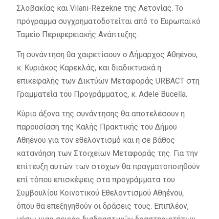
Σλοβακίας και Vilani-Rezekne της Λετονίας. Το
πρόγραμμα συγχρηματοδοτείται από το Ευρωπαϊκό
Ταμείο Περιφερειακής Ανάπτυξης.
Τη συνάντηση θα χαιρετίσουν ο Δήμαρχος Αθηένου,
κ. Κυριάκος Καρεκλάς, και διαδικτυακά η
επικεφαλής των Δικτύων Μεταφοράς URBACT στη
Γραμματεία του Προγράμματος, κ. Adele Bucella.
Κύριο άξονα της συνάντησης θα αποτελέσουν η
παρουσίαση της Καλής Πρακτικής του Δήμου
Αθηένου για τον εθελοντισμό και η σε βάθος
κατανόηση των Στοιχείων Μεταφοράς της. Για την
επίτευξη αυτών των στόχων θα πραγματοποιηθούν
επί τόπου επισκέψεις στα προγράμματα του
Συμβουλίου Κοινοτικού Εθελοντισμού Αθηένου,
όπου θα επεξηγηθούν οι δράσεις τους. Επιπλέον,