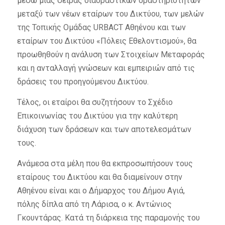
μέσω μιας σειράς διαδραστικών δραστηριοτήτων
μεταξύ των νέων εταίρων του Δικτύου, των μελών
της Τοπικής Ομάδας URBACT Αθηένου και των
εταίρων του Δικτύου «Πόλεις Εθελοντισμού», θα
προωθηθούν η ανάλυση των Στοιχείων Μεταφοράς
και η ανταλλαγή γνώσεων και εμπειριών από τις
δράσεις του προηγούμενου Δικτύου.
Τέλος, οι εταίροι θα συζητήσουν το Σχέδιο
Επικοινωνίας του Δικτύου για την καλύτερη
διάχυση των δράσεων και των αποτελεσμάτων
τους.
Ανάμεσα στα μέλη που θα εκπροσωπήσουν τους
εταίρους του Δικτύου και θα διαμείνουν στην
Αθηένου είναι και ο Δήμαρχος του Δήμου Αγιά,
πόλης δίπλα από τη Λάρισα, ο κ. Αντώνιος
Γκουντάρας. Κατά τη διάρκεια της παραμονής του