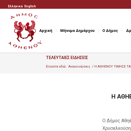
Ελληνικα
English
Αρχική
Μήνυμα Δημάρχου
Ο Δήμος
Δρ
ΤΕΛΕΥΤΑΙΕΣ ΕΙΔΗΣΕΙΣ
Είσαστε εδώ:
Ανακοινώσεις
/
Η ΑΘΗΕΝΟΥ ΤΙΜΗΣΕ ΤΑ 
Η ΑΘΗ
Ο Δήμος Αθηέ
Χρυσελεούση