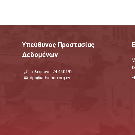
Υπεύθυνος Προστασίας
Δεδομένων
Μ
ε
Τηλέφωνο: 24 440192
Ε
dpo@athienou.org.cy