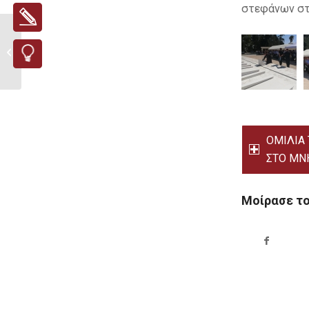
στεφάνων στ
Υποβολή δηλώσεων
ζημιάς από ΚΑΥΣΩΝΑ
σε ΕΛΙΕΣ...
ΟΜΙΛΙΑ 
ΣΤΟ ΜΝ
Μοίρασε τ