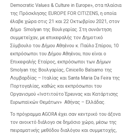
Democratic Values & Culture in Europe», στα πλαίσια
της Πρόσκλησης EUROPE FOR CITIZENS, η οποία
έλαβε χώρα στις 21 και 22 Οκτωβρίου 2021, στον
Δήμο Smolyan της Βουλγαρίας. Στη συνάντηση
συμμετείχαν, με επικεφαλής τον Δημοτικό
Σύμβουλο του Δήμου Αθηένου κ. Παύλο Σπύρου, 10
εκπρόσωποι του Δήμου Αθηένου, που είναι ο
Επικεφαλής Εταίρος, εκπρόσωποι των Δήμων
Smolyan της Βουλγαρίας, Cinicello Balsamo της
Λομβαρδίας – Ιταλίας και Santa Maria Da Feira της
Πορτογαλίας, καθώς και εκπρόσωποι του
Οργανισμού «Ινστιτούτο Έρευνας και Κατάρτισης
Ευρωπαϊκών Θεμάτων» Αθήνας – Ελλάδας.
Το πρόγραμμα AGORA έχει σαν κεντρικό του άξονα
τον ανοικτό διάλογο σε δημόσιο χώρο, μέσω της
πειραματικής μεθόδου διαλόγου και συμμετοχής,