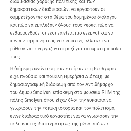
διαδικασίας χάραξης πολιτικής και των
δημοκρατικών διαδικασιών, να εργαστούν οι
συμμετέχοντες στο θέμα του δομημένου διαλόγου
και πώς να εμπλέξουν όλους τους νέους, πώς να
ενθαρρυνθούν οι νέοι να είναι πιο ενεργοί και να
κάνουν τη φωνή τους να ακουστεί, αλλά και να
μάθουν να συνεργάζονται μαζί για το ευρύτερο καλό
τους.
Η διήμερη συνάντηση των εταίρων στη Βουλγαρία
είχε πλούσια και ποικίλη Ημερήσια Διάταξη. με
δημοσιογραφική διάσκεψη από τον Αντιδήμαρχο
του Δήμου Smolyan, επίσκεψη στο μουσείο RHM της
πόλης Smolyan, όπου είχαν όλοι την ευκαιρία να
γνωρίσουν την τοπική ιστορία και τον πολιτισμό,
έγινε διαδραστικό εργαστήρι για να γνωρίσουν την
πόλη και τις ιδιαιτερότητές της μέσα από ένα