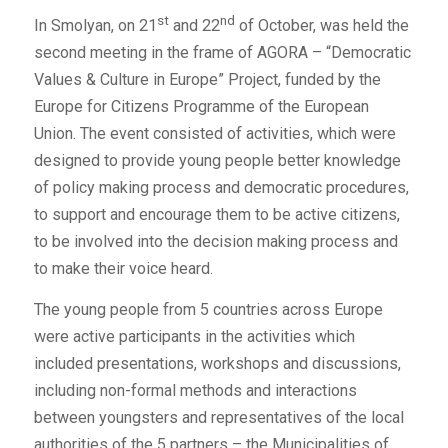
st
nd
In Smolyan, on 21
and 22
of October, was held the
second meeting in the frame of AGORA – “Democratic
Values & Culture in Europe” Project, funded by the
Europe for Citizens Programme of the European
Union. The event consisted of activities, which were
designed to provide young people better knowledge
of policy making process and democratic procedures,
to support and encourage them to be active citizens,
to be involved into the decision making process and
to make their voice heard.
The young people from 5 countries across Europe
were active participants in the activities which
included presentations, workshops and discussions,
including non-formal methods and interactions
between youngsters and representatives of the local
authorities of the 5 partners – the Municipalities of