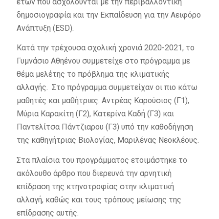
ετών που ασχολούνται με την περιβαλλοντική
δημοσιογραφία και την Εκπαίδευση για την Αειφόρο
Ανάπτυξη (ESD).
Κατά την τρέχουσα σχολική χρονιά 2020-2021, το
Γυμνάσιο Αθηένου συμμετείχε στο πρόγραμμα με
θέμα μελέτης το πρόβλημα της κλιματικής
αλλαγής. Στο πρόγραμμα συμμετείχαν οι πιο κάτω
μαθητές και μαθήτριες: Αντρέας Καρούσιος (Γ1),
Μύρια Καρακίτη (Γ2), Κατερίνα Καδή (Γ3) και
Παντελίτσα Πάντζιαρου (Γ3) υπό την καθοδήγηση
της καθηγήτριας Βιολογίας, Μαριλένας Νεοκλέους.
Στα πλαίσια του προγράμματος ετοιμάστηκε το
ακόλουθο άρθρο που διερευνά την αρνητική
επίδραση της κτηνοτροφίας στην κλιματική
αλλαγή, καθώς και τους τρόπους μείωσης της
επίδρασης αυτής.