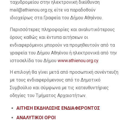
ταχυδρομείου στην ηλεκτρονική διεύθυνση
mail@athienou.org.cy, είτε να παραδοθούν
ιδιοχείρως στα Γραφεία του Δήμου Αθηένου.
Περισσότερες πληροφορίες και αναλυτικότερους
όρους καθώς και έντυπα αιτήσεων οι
ενδιαφερόμενοι μπορούν να προμηθευτούν από τα
γραφεία του Δήμου Αθηένου ή ηλεκτρονικά από την
ιστοσελίδα του Δήμου
www.athienou.org.cy
.
Η επιλογή θα γίνει μετά από προσωπική συνέντευξη
με τους ενδιαφερόμενους από το Δημοτικό
Συμβούλιο και σύμφωνα με τις κατευθυντήριες
οδηγίες του Τμήματος Αρχαιοτήτων.
ΑΙΤΗΣΗ ΕΚΔΗΛΩΣΗΣ ΕΝΔΙΑΦΕΡΟΝΤΟΣ
ΑΝΑΛΥΤΙΚΟΙ ΟΡΟΙ