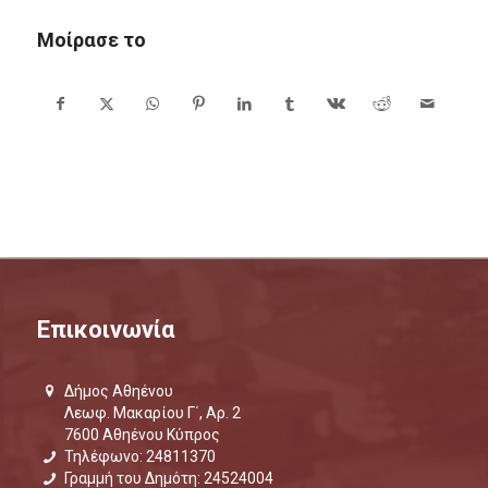
Μοίρασε το
Επικοινωνία
Δήμος Αθηένου
Λεωφ. Μακαρίου Γ΄, Αρ. 2
7600 Αθηένου Κύπρος
Τηλέφωνο: 24811370
Γραμμή του Δημότη: 24524004