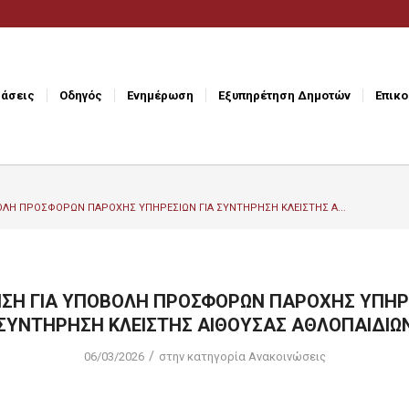
άσεις
Οδηγός
Ενημέρωση
Εξυπηρέτηση Δημοτών
Επικο
ΛΗ ΠΡΟΣΦΟΡΩΝ ΠΑΡΟΧΗΣ ΥΠΗΡΕΣΙΩΝ ΓΙΑ ΣΥΝΤΗΡΗΣΗ ΚΛΕΙΣΤΗΣ Α...
ΣΗ ΓΙΑ ΥΠΟΒΟΛΗ ΠΡΟΣΦΟΡΩΝ ΠΑΡΟΧΗΣ ΥΠΗΡΕ
ΣΥΝΤΗΡΗΣΗ ΚΛΕΙΣΤΗΣ ΑΙΘΟΥΣΑΣ ΑΘΛΟΠΑΙΔΙΩ
/
06/03/2026
στην κατηγορία
Ανακοινώσεις