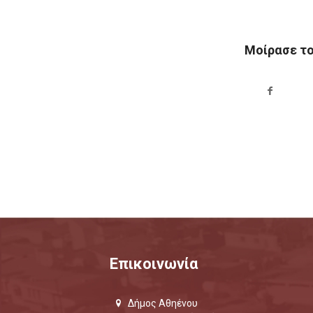
Μοίρασε τ
Επικοινωνία
Δήμος Αθηένου