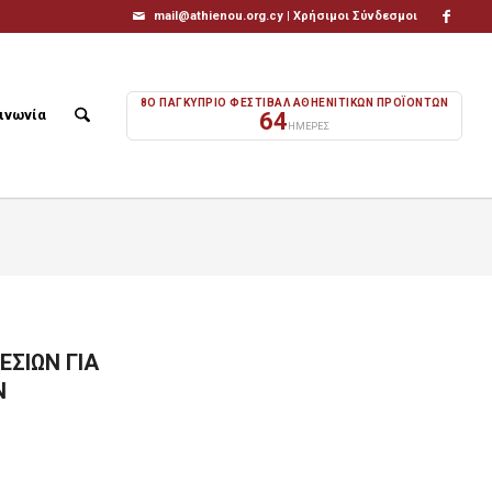
mail@athienou.org.cy |
Χρήσιμοι Σύνδεσμοι
8Ο ΠΑΓΚΥΠΡΙΟ ΦΕΣΤΙΒΑΛ ΑΘΗΕΝΙΤΙΚΩΝ ΠΡΟΪΟΝΤΩΝ
ινωνία
64
ΗΜΕΡΕΣ
ΣΙΩΝ ΓΙΑ
Ν