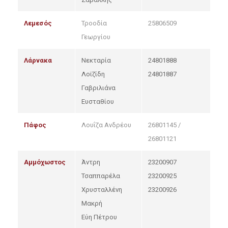
Λεμεσός
Τροοδία
25806509
Γεωργίου
Λάρνακα
Νεκταρία
24801888
Λοϊζίδη
24801887
Γαβριλιάνα
Ευσταθίου
Πάφος
Λουΐζα Ανδρέου
26801145 /
26801121
Αμμόχωστος
Άντρη
23200907
Τσαππαρέλα
23200925
Χρυσταλλένη
23200926
Μακρή
Εύη Πέτρου