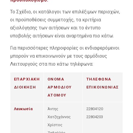
Το Σχέδιο, οι κατάλογοι των επιλέξιμων περιοχών,
οι προϋποθέσεις συμμετοχής, τα κριτήρια
αξιολόγησης των αιτήσεων και το έντυπο
υποβολής αιτήσεων είναι αναρτημένα πιο κάτω.
Για περισσότερες πληροφορίες οι ενδιαφερόμενοι
μπορούν να επικοινωνούν με τους αρμόδιους
Λειτουργούς στα πιο κάτω τηλέφωνα:
ΕΠΑΡΧΙΑΚΗ
ΟΝΟΜΑ
ΤΗΛΕΦΩΝΑ
ΔΙΟΙΚΗΣΗ
ΑΡΜΟΔΙΟΥ
ΕΠΙΚΟΙΝΩΝΙΑΣ
ΑΤΟΜΟΥ
Λευκωσία
Άντης
22804120
Χατζηχάννας
22804203
Χρίστος
Ζαβαλλής