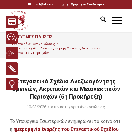
mail@athienou.org.cy |
Χρήσιμοι Σύνδεσμοι
ΤΕΛΕΥΤΑΙΕΣ ΕΙΔΗΣΕΙΣ
Είσαστε εδώ:
Ανακοινώσεις
/
Στεγαστικό Σχέδιο Αναζωογόνησης Ορεινών, Ακριτικών και
Μειονεκτικών Περιοχών...
Στεγαστικό Σχέδιο Αναζωογόνησης
Ορεινών, Ακριτικών και Μειονεκτικών
Περιοχών (6η Προκήρυξη)
/
10/03/2026
στην κατηγορία
Ανακοινώσεις
Το Υπουργείο Εσωτερικών ενημερώνει το κοινό ότι
η
ημερομηνία έναρξης του Στεγαστικού Σχεδίου