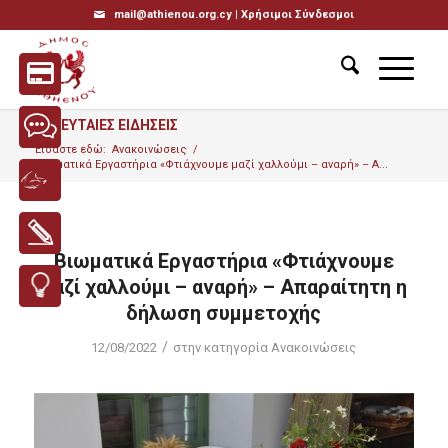
mail@athienou.org.cy |
Χρήσιμοι Σύνδεσμοι
ΤΕΛΕΥΤΑΙΕΣ ΕΙΔΗΣΕΙΣ
Είσαστε εδώ:
Ανακοινώσεις
/
Βιωματικά Εργαστήρια «Φτιάχνουμε μαζί χαλλούμι – αναρή» – Α...
Βιωματικά Εργαστήρια «Φτιάχνουμε
μαζί χαλλούμι – αναρή» – Απαραίτητη η
δήλωση συμμετοχής
/
12/08/2022
στην κατηγορία
Ανακοινώσεις