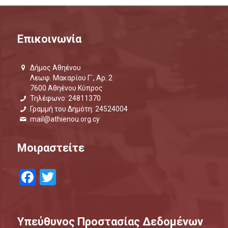
Επικοινωνία
Δήμος Αθηένου
Λεωφ. Μακαρίου Γ΄, Αρ. 2
7600 Αθηένου Κύπρος
Τηλέφωνο: 24811370
Γραμμή του Δημότη: 24524004
mail@athienou.org.cy
Μοιραστείτε
Facebook
Twitter
Υπεύθυνος Προστασίας Δεδομένων