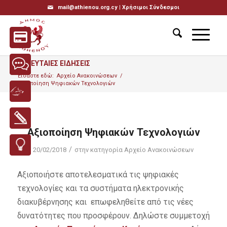
mail@athienou.org.cy |
Χρήσιμοι Σύνδεσμοι
ΤΕΛΕΥΤΑΙΕΣ ΕΙΔΗΣΕΙΣ
Είσαστε εδώ:
Αρχείο Ανακοινώσεων
/
Αξιοποίηση Ψηφιακών Τεχνολογιών
Αξιοποίηση Ψηφιακών Τεχνολογιών
/
20/02/2018
στην κατηγορία
Αρχείο Ανακοινώσεων
Αξιοποιήστε αποτελεσματικά τις ψηφιακές
τεχνολογίες και τα συστήματα ηλεκτρονικής
διακυβέρνησης και επωφεληθείτε από τις νέες
δυνατότητες που προσφέρουν. Δηλώστε συμμετοχή