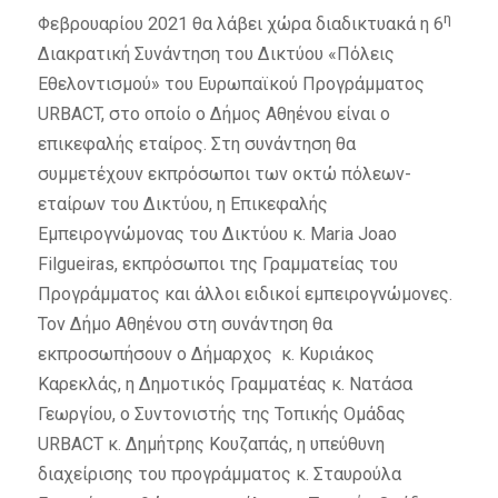
η
Φεβρουαρίου 2021 θα λάβει χώρα διαδικτυακά η 6
Διακρατική Συνάντηση του Δικτύου «Πόλεις
Εθελοντισμού» του Ευρωπαϊκού Προγράμματος
URBACT, στο οποίο ο Δήμος Αθηένου είναι ο
επικεφαλής εταίρος. Στη συνάντηση θα
συμμετέχουν εκπρόσωποι των οκτώ πόλεων-
εταίρων του Δικτύου, η Επικεφαλής
Εμπειρογνώμονας του Δικτύου κ. Maria Joao
Filgueiras, εκπρόσωποι της Γραμματείας του
Προγράμματος και άλλοι ειδικοί εμπειρογνώμονες.
Τον Δήμο Αθηένου στη συνάντηση θα
εκπροσωπήσουν ο Δήμαρχος κ. Κυριάκος
Καρεκλάς, η Δημοτικός Γραμματέας κ. Νατάσα
Γεωργίου, ο Συντονιστής της Τοπικής Ομάδας
URBACT κ. Δημήτρης Κουζαπάς, η υπεύθυνη
διαχείρισης του προγράμματος κ. Σταυρούλα