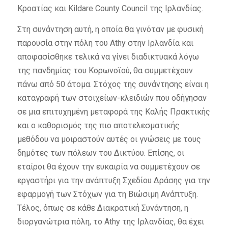
Κροατίας και Kildare County Council της Ιρλανδίας.
Στη συνάντηση αυτή, η οποία θα γινόταν με φυσική
παρουσία στην πόλη του Athy στην Ιρλανδία και
αποφασίσθηκε τελικά να γίνει διαδικτυακά λόγω
της πανδημίας του Κορωνοϊού, θα συμμετέχουν
πάνω από 50 άτομα. Στόχος της συνάντησης είναι η
καταγραφή των στοιχείων-κλειδιών που οδήγησαν
σε μια επιτυχημένη μεταφορά της Καλής Πρακτικής
και ο καθορισμός της πιο αποτελεσματικής
μεθόδου να μοιραστούν αυτές οι γνώσεις με τους
δημότες των πόλεων του Δικτύου. Επίσης, οι
εταίροι θα έχουν την ευκαιρία να συμμετέχουν σε
εργαστήρι για την ανάπτυξη Σχεδίου Δράσης για την
εφαρμογή των Στόχων για τη Βιώσιμη Ανάπτυξη.
Τέλος, όπως σε κάθε Διακρατική Συνάντηση, η
διοργανώτρια πόλη, το Athy της Ιρλανδίας, θα έχει