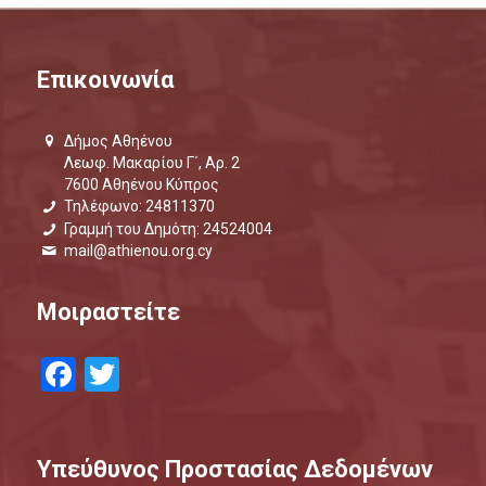
Επικοινωνία
Δήμος Αθηένου
Λεωφ. Μακαρίου Γ΄, Αρ. 2
7600 Αθηένου Κύπρος
Τηλέφωνο: 24811370
Γραμμή του Δημότη: 24524004
mail@athienou.org.cy
Μοιραστείτε
Facebook
Twitter
Υπεύθυνος Προστασίας Δεδομένων