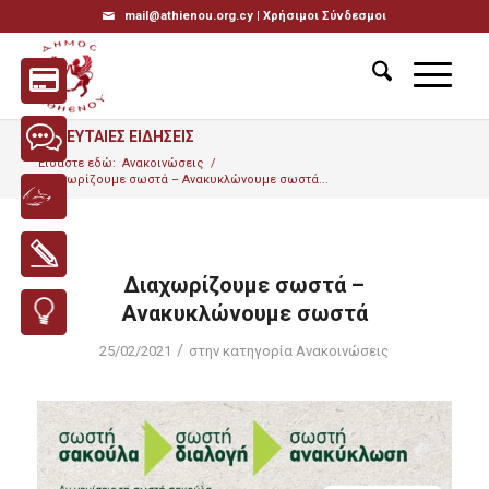
mail@athienou.org.cy |
Χρήσιμοι Σύνδεσμοι
ΤΕΛΕΥΤΑΙΕΣ ΕΙΔΗΣΕΙΣ
Είσαστε εδώ:
Ανακοινώσεις
/
Διαχωρίζουμε σωστά – Ανακυκλώνουμε σωστά...
Διαχωρίζουμε σωστά –
Ανακυκλώνουμε σωστά
/
25/02/2021
στην κατηγορία
Ανακοινώσεις