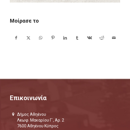
Μοίρασε το
Επικοινωνία
Δήμος Αθηένου
Λεωφ. Μακαρίου Γ΄, Αρ. 2
7600 Αθηένου Κύπρος