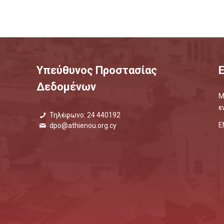
Υπεύθυνος Προστασίας
Δεδομένων
Μ
ε
Τηλέφωνο: 24 440192
Ε
dpo@athienou.org.cy