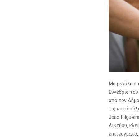
Με μεγάλη επ
Συνέδριο το
από τον Δήμο
τις επτά πόλ
Joao Filguei
Δικτύου, κλε
επιτεύγματα,