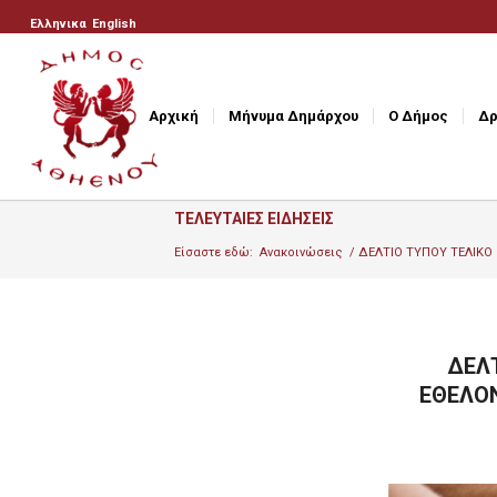
Ελληνικα
English
Αρχική
Μήνυμα Δημάρχου
Ο Δήμος
Δρ
ΤΕΛΕΥΤΑΙΕΣ ΕΙΔΗΣΕΙΣ
Είσαστε εδώ:
Ανακοινώσεις
/
ΔΕΛΤΙΟ ΤΥΠΟΥ ΤΕΛΙΚΟ 
ΔΕΛΤ
ΕΘΕΛΟ