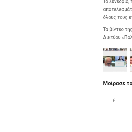
Το Συνέδριο,
αποτελεσμάτ
όλους τους ε
Τα βίντεο τη
Δικτύου «Πόλ
Μοίρασε τ