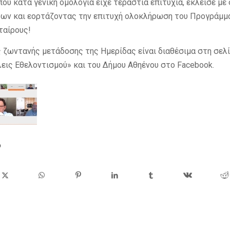
 που κατά γενική ομολογία είχε τεράστια επιτυχία, έκλεισε μ
ων και εορτάζοντας την επιτυχή ολοκλήρωση του Προγράμμα
ταίρους!
ς ζωντανής μετάδοσης της Ημερίδας είναι διαθέσιμα στη σελ
εις Εθελοντισμού» και του Δήμου Αθηένου στο Facebook.
ο