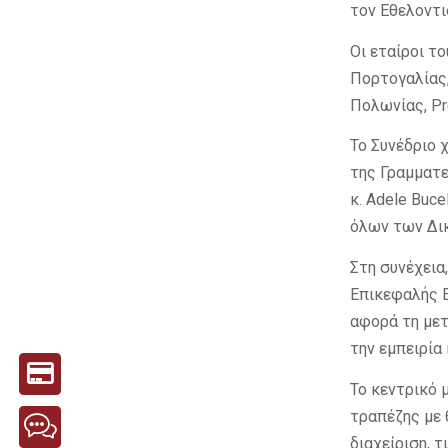
τον Εθελοντι
Οι εταίροι το
Πορτογαλίας, 
Πολωνίας, Pre
Το Συνέδριο 
της Γραμματ
κ. Adele Buce
όλων των Δι
Στη συνέχεια
Επικεφαλής Ε
αφορά τη μετ
την εμπειρία
Το κεντρικό 
τραπέζης με 
διαχείριση, τ