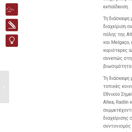
εκπαίδευση.
Τη διάσκεψη 
διαχείριση συ
πόλης της Alt
και Melgaço,
κυριότερες α
συνεπώς στην
βιωσιμότητα 
Τη διάσκεψη 
ΠΡΟΚΗΡΥΞΗ ΜΙΑΣ (1)
τοπικές κοιν
ΚΕΝΗΣ ΘΕΣΗΣ
ΛΟΓΙΣΤΙΚΟΥ ...
Εθνικού Σημε
Altea, Radlin
συμμετέχοντε
διαχείρισης 
συντονισμός 