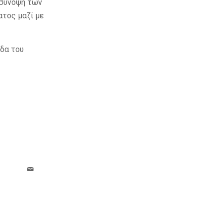
ε σύνοψη των
τος μαζί με
ίδα του