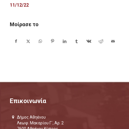
11/12/22
Μοίρασε το
Επικοινωνία
Δήμος Αθηένου
Λεωφ. Μακαρίου Γ΄, Αρ. 2
7600 Αθηένου Κύπρος