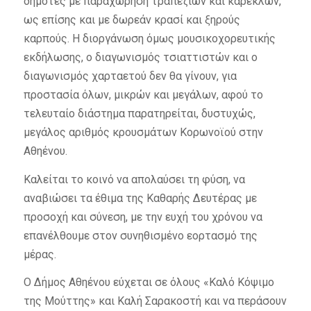
δημότες με παραχώρηση τραπεζιών και καρεκλών,
ως επίσης και με δωρεάν κρασί και ξηρούς
καρπούς. Η διοργάνωση όμως μουσικοχορευτικής
εκδήλωσης, ο διαγωνισμός τσιαττιστών και ο
διαγωνισμός χαρταετού δεν θα γίνουν, για
προστασία όλων, μικρών και μεγάλων, αφού το
τελευταίο διάστημα παρατηρείται, δυστυχώς,
μεγάλος αριθμός κρουσμάτων Κορωνοϊού στην
Αθηένου.
Καλείται το κοινό να απολαύσει τη φύση, να
αναβιώσει τα έθιμα της Καθαρής Δευτέρας με
προσοχή και σύνεση, με την ευχή του χρόνου να
επανέλθουμε στον συνηθισμένο εορτασμό της
μέρας.
Ο Δήμος Αθηένου εύχεται σε όλους «Καλό Κόψιμο
της Μούττης» και Καλή Σαρακοστή και να περάσουν