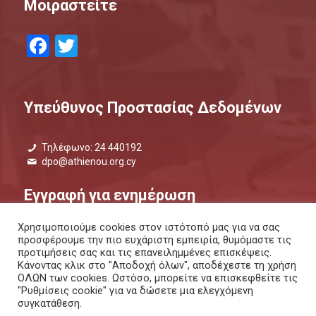
Μοιραστείτε
Facebook
Twitter
Υπεύθυνος Προστασίας Δεδομένων
Τηλέφωνο: 24 440192
dpo@athienou.org.cy
Εγγραφή για ενημέρωση
Χρησιμοποιούμε cookies στον ιστότοπό μας για να σας
Μάθετε τι συμβαίνει και μείνετε ενημερωμένοι.
προσφέρουμε την πιο ευχάριστη εμπειρία, θυμόμαστε τις
προτιμήσεις σας και τις επανειλημμένες επισκέψεις.
ΕΝΗΜΕΡΩΤΙΚΟ ΔΕΛΤΙΟ |
ΜΕΣΩ SMS
Κάνοντας κλικ στο "Αποδοχή όλων", αποδέχεστε τη χρήση
ΟΛΩΝ των cookies. Ωστόσο, μπορείτε να επισκεφθείτε τις
"Ρυθμίσεις cookie" για να δώσετε μια ελεγχόμενη
συγκατάθεση.