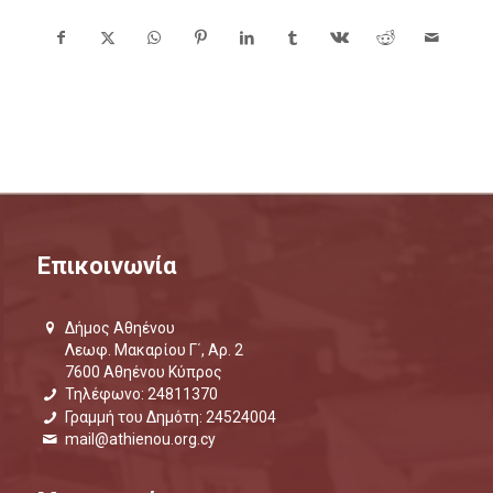
Επικοινωνία
Δήμος Αθηένου
Λεωφ. Μακαρίου Γ΄, Αρ. 2
7600 Αθηένου Κύπρος
Τηλέφωνο: 24811370
Γραμμή του Δημότη: 24524004
mail@athienou.org.cy