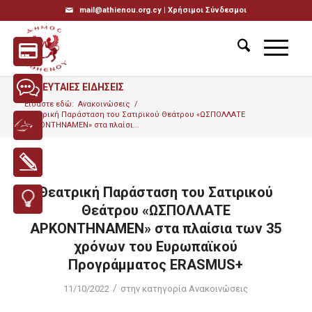
mail@athienou.org.cy |
Χρήσιμοι Σύνδεσμοι
ΤΕΛΕΥΤΑΙΕΣ ΕΙΔΗΣΕΙΣ
Είσαστε εδώ:
Ανακοινώσεις
/
Θεατρική Παράσταση του Σατιρικού Θεάτρου «ΩΣΠΟΛΛΑΤΕ
ΑΡΚΟΝΤΗΝΑΜΕΝ» στα πλαίσι...
Θεατρική Παράσταση του Σατιρικού
Θεάτρου «ΩΣΠΟΛΛΑΤΕ
ΑΡΚΟΝΤΗΝΑΜΕΝ» στα πλαίσια των 35
χρόνων του Ευρωπαϊκού
Προγράμματος ERASMUS+
/
11/10/2022
στην κατηγορία
Ανακοινώσεις