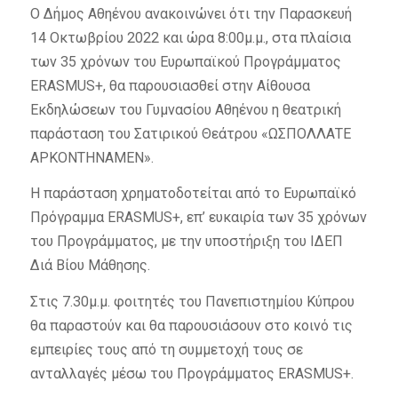
Ο Δήμος Αθηένου ανακοινώνει ότι την Παρασκευή
14 Οκτωβρίου 2022 και ώρα 8:00μ.μ., στα πλαίσια
των 35 χρόνων του Ευρωπαϊκού Προγράμματος
ERASMUS+, θα παρουσιασθεί στην Αίθουσα
Εκδηλώσεων του Γυμνασίου Αθηένου η θεατρική
παράσταση του Σατιρικού Θεάτρου «ΩΣΠΟΛΛΑΤΕ
ΑΡΚΟΝΤΗΝΑΜΕΝ».
Η παράσταση χρηματοδοτείται από το Ευρωπαϊκό
Πρόγραμμα ERASMUS+, επ’ ευκαιρία των 35 χρόνων
του Προγράμματος, με την υποστήριξη του ΙΔΕΠ
Διά Βίου Μάθησης.
Στις 7.30μ.μ. φοιτητές του Πανεπιστημίου Κύπρου
θα παραστούν και θα παρουσιάσουν στο κοινό τις
εμπειρίες τους από τη συμμετοχή τους σε
ανταλλαγές μέσω του Προγράμματος ERASMUS+.