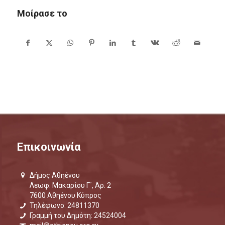
Μοίρασε το
Επικοινωνία
Δήμος Αθηένου
Λεωφ. Μακαρίου Γ΄, Αρ. 2
7600 Αθηένου Κύπρος
Τηλέφωνο: 24811370
Γραμμή του Δημότη: 24524004